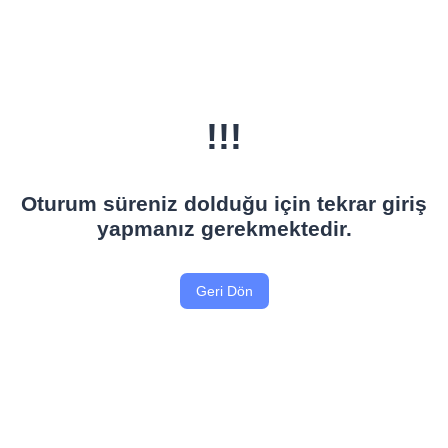
!!!
Oturum süreniz dolduğu için tekrar giriş
yapmanız gerekmektedir.
Geri Dön