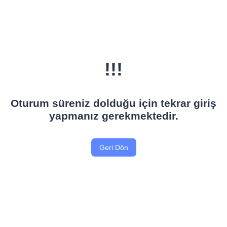
!!!
Oturum süreniz dolduğu için tekrar giriş
yapmanız gerekmektedir.
Geri Dön